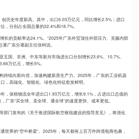
%，创历史年度新高。其中，出口6.03万亿元，同比增长2.5%；进口
位，分别占全国总量的22.4%和18.7%。
长的贡献率达24.1%。“2025年广东外贸顶住外部压力、克服内部
关总署广东分署副主任张柯说。
国、非洲、中东等新兴市场进出口分别增长23.6%、10.7%、
.66万亿元，增长5%。
构持续向新向优，加速构建新质生产力。2025年，广东的工业机器
出口，高端化、智能化、绿色化特征愈发鲜明。
年，保税物流全年进出口1.93万亿元，增长9.1%，占进出口总值的
倍，广东“买全球、卖全球、通全球”的速度更快、成本更低。
等部门发布的《关于推进国际航空枢纽建设的指导意见》，将强化
通世界的“空中桥梁”。2025年，每天都有上百万件跨境电商包裹，