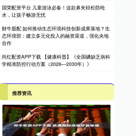
国荣配资平台 儿童游泳必备！这款鼻夹轻松防呛
水，让孩子畅游无忧
财牛股配 如何推动生态环境科技创新成果落地？生
态环境部：建立多元化投入的融资渠道，强化央地
合作
尚红配资APP下载 【健康科普】《全国碘缺乏病科
学精准防控行动方案（2026—2030年）》
推荐资讯