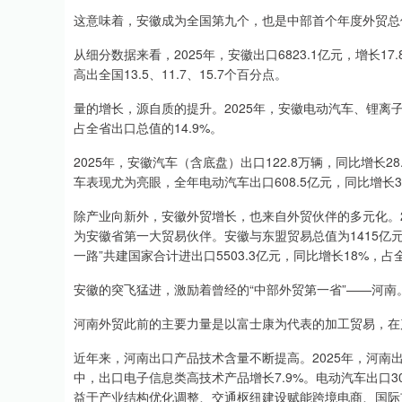
这意味着，安徽成为全国第九个，也是中部首个年度外贸总
从细分数据来看，2025年，安徽出口6823.1亿元，增长17
高出全国13.5、11.7、15.7个百分点。
量的增长，源自质的提升。2025年，安徽电动汽车、锂离子
占全省出口总值的14.9%。
2025年，安徽汽车（含底盘）出口122.8万辆，同比增长
车表现尤为亮眼，全年电动汽车出口608.5亿元，同比增长3
除产业向新外，安徽外贸增长，也来自外贸伙伴的多元化。2
为安徽省第一大贸易伙伴。安徽与东盟贸易总值为1415亿元
一路”共建国家合计进出口5503.3亿元，同比增长18%，占
安徽的突飞猛进，激励着曾经的“中部外贸第一省”——河南。
河南外贸此前的主要力量是以富士康为代表的加工贸易，在
近年来，河南出口产品技术含量不断提高。2025年，河南出口机
中，出口电子信息类高技术产品增长7.9%。电动汽车出口3
益于产业结构优化调整、交通枢纽建设赋能跨境电商、国际