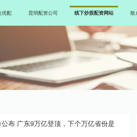
达优配
昆明配资公司
线下炒股配资网站
散
单公布 广东9万亿登顶，下个万亿省份是