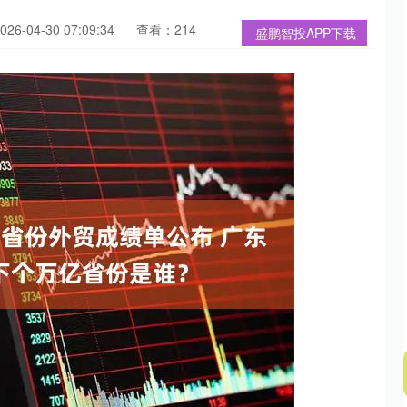
6-04-30 07:09:34
查看：214
盛鹏智投APP下载