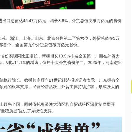
沪深300
4651.31
.24%
-6.85
-0.15%
进出口总值达45.47万亿元，增长3.8%，外贸总值突破万亿元的省份
江苏、浙江、上海、山东、北京分列第二至第六位，外贸总值在3万
为中部首个、全国第九个外贸总值破万亿元省份。
1个省份实现同比正增长，新疆增长19.9%排名全国第一。而在外贸大
南，则以14.1%的增速，位居十大外贸省份第二。2025年，河南进出
院执行院长、教授韩永辉向21世纪经济报道记者表示，广东拥有全
领跑的根本支撑。民营经济活跃且外贸主体持续扩容，形成强大的
上领先全国，同时依托粤港澳大湾区和自贸试验区深化制度型开
“量稳质提”提供了系统性支撑。