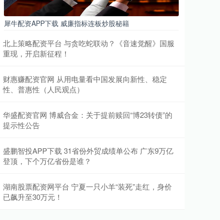
犀牛配资APP下载 威廉指标连板炒股秘籍
北上策略配资平台 与贪吃蛇联动？《音速觉醒》国服
重现，开启新征程！
财惠赚配资官网 从用电量看中国发展向新性、稳定
性、普惠性（人民观点）
华盛配资官网 博威合金：关于提前赎回“博23转债”的
提示性公告
盛鹏智投APP下载 31省份外贸成绩单公布 广东9万亿
登顶，下个万亿省份是谁？
湖南股票配资网平台 宁夏一只小羊“装死”走红，身价
已飙升至30万元！