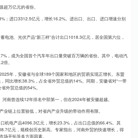
值超万亿元的省份。
.8%；进口3312.5亿元，增长16.2%。进出口、出口、进口增速分别
蓄电池、光伏产品“新三样”合计出口1018.3亿元，居全国第六位，
28.7%，成为全国首个汽车年出口量突破百万辆的省份。其中，电动汽
.2倍。
025年，安徽省与全球189个国家和地区的贸易实现正增长。东盟
，同比增长38.3%，占全省外贸总值的14%。同期，安徽省对“一带
全省外贸总值的54%。
河南曾连续12年排名中部第一，但在2024年被安徽超越。
产业链上位置较低，对省内产业升级的带动作用有限。
电产品4096.3亿元，增长23.3%，占出口总值的66.4%。其
08.7亿元，规模创历史新高。专家指出，河南外贸的快速增长，得
市场开拓等多方面因素。