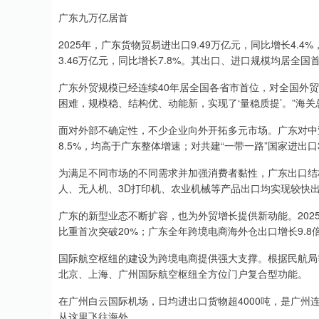
广东九万亿居首
2025年，广东货物贸易进出口9.49万亿元，同比增长4.4
3.46万亿元，同比增长7.8%。其出口、进口规模均居全国首
广东外贸规模已经连续40年居全国各省市首位，对全国外贸增
困难，规模稳、结构优、动能新，实现了‘量稳质提’。”海
面对外部不确定性，不少企业向外开拓多元市场。广东对中亚五
8.5%，均高于广东整体增速；对共建“一带一路”国家进出口3
为满足不同市场的不同需求并加强消费者黏性，广东出口结
人、无人机、3D打印机、农业机械等产品出口均实现较快
广东的新型业态不断扩容，也为外贸增长提供新动能。2025
比重首次突破20%；广东全年跨境电商海外仓出口增长9.8
国际航空枢纽的建设为跨境电商提供强大支撑。根据民航局
北京、上海、广州国际航空枢纽全方位门户复合型功能。
在广州白云国际机场，日均进出口货物超4000吨，是广州连
从这里飞往海外。