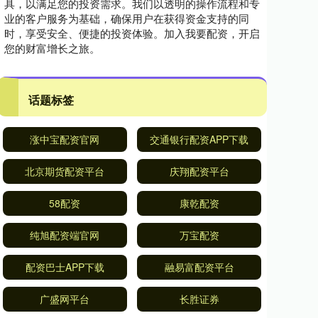
具，以满足您的投资需求。我们以透明的操作流程和专
业的客户服务为基础，确保用户在获得资金支持的同
时，享受安全、便捷的投资体验。加入我要配资，开启
您的财富增长之旅。
话题标签
涨中宝配资官网
交通银行配资APP下载
北京期货配资平台
庆翔配资平台
58配资
康乾配资
纯旭配资端官网
万宝配资
配资巴士APP下载
融易富配资平台
广盛网平台
长胜证券