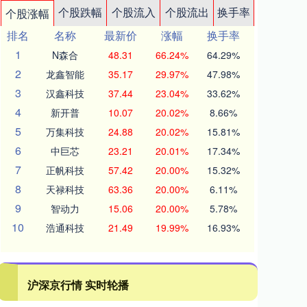
个股跌幅
个股流入
个股流出
换手率
个股涨幅
排名
名称
最新价
涨幅
换手率
1
N森合
48.31
66.24%
64.29%
2
龙鑫智能
35.17
29.97%
47.98%
3
汉鑫科技
37.44
23.04%
33.62%
4
新开普
10.07
20.02%
8.66%
5
万集科技
24.88
20.02%
15.81%
6
中巨芯
23.21
20.01%
17.34%
7
正帆科技
57.42
20.00%
15.32%
8
天禄科技
63.36
20.00%
6.11%
9
智动力
15.06
20.00%
5.78%
10
浩通科技
21.49
19.99%
16.93%
沪深京行情 实时轮播