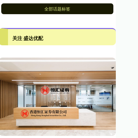
全部话题标签
关注 盛达优配