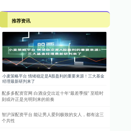
推荐资讯
小麦策略平台 情绪稳定是A股盈利的重要来源！三大基金
经理最新研判来了
配多多配资官网 白酒业交出近十年“最差季报” 至暗时
刻或许正是光明到来的前奏
智沪深配资平台 能让男人爱到极致的女人，都有这三
个共性