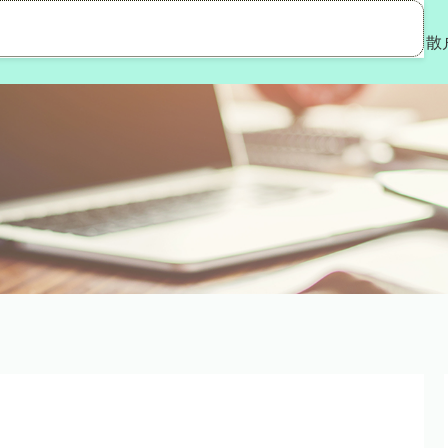
达优配
昆明配资公司
线下炒股配资网站
散