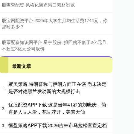
股查查配资 风格化海盗港口素材浏览
股宝网配资平台 2025年大学生月均生活费1744元，你
那时多少？
股票配资知识网平台 星宇股份: 拟回购不低于2亿元且
不超过3亿元公司股份
最新文章
聚美策略 特朗普称与伊朗方面正在谈 尚未决定
1、
是否对德黑兰发动新的大规模打击
优股配资APP下载 这是当年41岁的刘晓庆，简
2、
直是人见人爱，花见花开，美若天仙
恒盈策略APP下载 2026吉林市马拉松官宣定档
3、