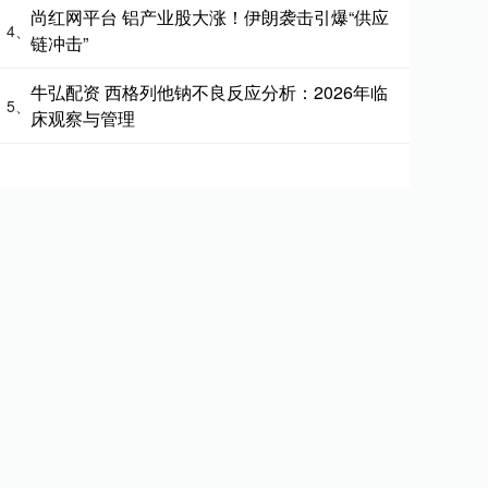
尚红网平台 铝产业股大涨！伊朗袭击引爆“供应
4、
链冲击”
牛弘配资 西格列他钠不良反应分析：2026年临
5、
床观察与管理