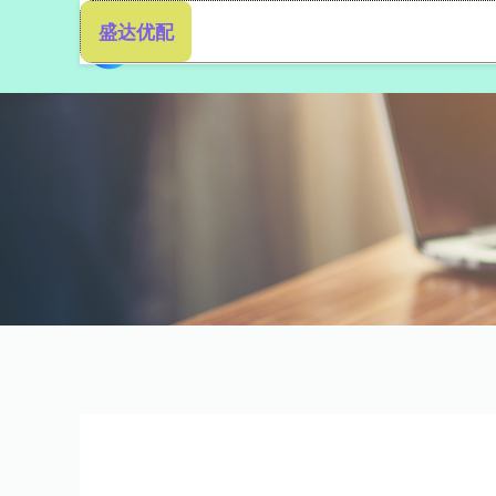
盛达优配
首页
盛