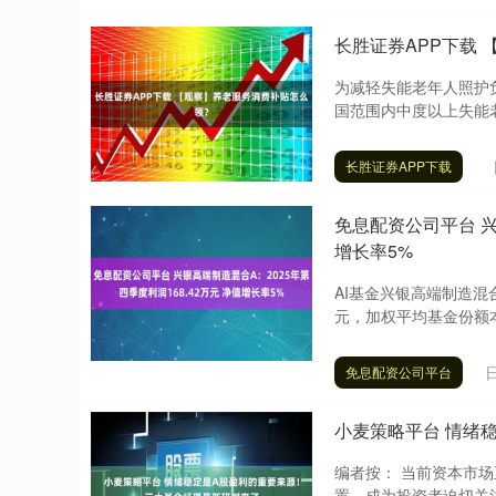
长胜证券APP下载
为减轻失能老年人照护负
国范围内中度以上失能老
长胜证券APP下载
免息配资公司平台 兴
增长率5%
AI基金兴银高端制造混合
元，加权平均基金份额本期
免息配资公司平台
小麦策略平台 情绪
编者按： 当前资本市
置，成为投资者迫切关