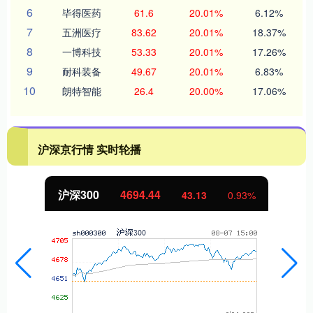
6
毕得医药
61.6
20.01%
6.12%
7
五洲医疗
83.62
20.01%
18.37%
8
一博科技
53.33
20.01%
17.26%
9
耐科装备
49.67
20.01%
6.83%
10
朗特智能
26.4
20.00%
17.06%
沪深京行情 实时轮播
4694.44
北证50
43.13
0.93%