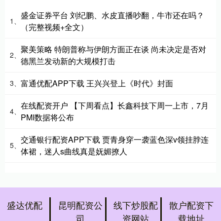
盛金证券平台 刘纪鹏、水皮直播吵翻，牛市还在吗？
1、
（完整视频+全文）
聚美策略 特朗普称与伊朗方面正在谈 尚未决定是否对
2、
德黑兰发动新的大规模打击
富通优配APP下载 王兴兴登上《时代》封面
3、
在线配资开户 【下周看点】长鑫科技下周一上市，7月
4、
PMI数据将公布
交通银行配资APP下载 贾青身穿一袭蓝色深v领挂脖连
5、
体裙，迷人s曲线真是妩媚撩人
盛达优配
昆明配资公
线下炒股配
散户配资下
司
资网站
载地址