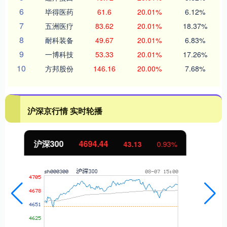
6
毕得医药
61.6
20.01%
6.12%
7
五洲医疗
83.62
20.01%
18.37%
8
耐科装备
49.67
20.01%
6.83%
9
一博科技
53.33
20.01%
17.26%
10
方邦股份
146.16
20.00%
7.68%
沪深京行情 实时轮播
北证50
1134.24
11.37
1.01%