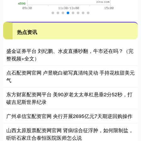
热点资讯
盛金证券平台 刘纪鹏、水皮直播吵翻，牛市还在吗？（完
整视频+全文）
点石配资网官网 卢昱晓白裙写真清纯灵动 手持花枝甜美元
气
东方财富配资网平台 美90岁老太太单杠悬垂2分52秒，打
破吉尼斯世界纪录
广州卓信宝配资官网 央行开展2695亿元7天期逆回购操作
山西太原股票配资网官网 肾病综合征浮肿，如何限制盐，
听听石家庄合泰恒医院医师怎么说