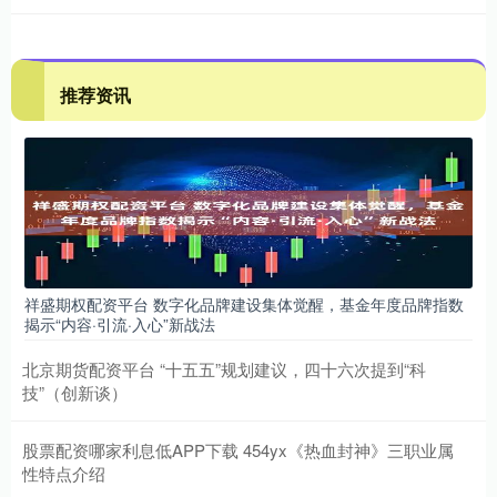
推荐资讯
祥盛期权配资平台 数字化品牌建设集体觉醒，基金年度品牌指数
揭示“内容·引流·入心”新战法
北京期货配资平台 “十五五”规划建议，四十六次提到“科
技”（创新谈）
股票配资哪家利息低APP下载 454yx《热血封神》三职业属
性特点介绍