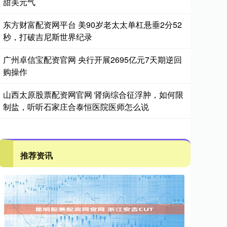
甜美元气
东方财富配资网平台 美90岁老太太单杠悬垂2分52
秒，打破吉尼斯世界纪录
广州卓信宝配资官网 央行开展2695亿元7天期逆回
购操作
山西太原股票配资网官网 肾病综合征浮肿，如何限
制盐，听听石家庄合泰恒医院医师怎么说
推荐资讯