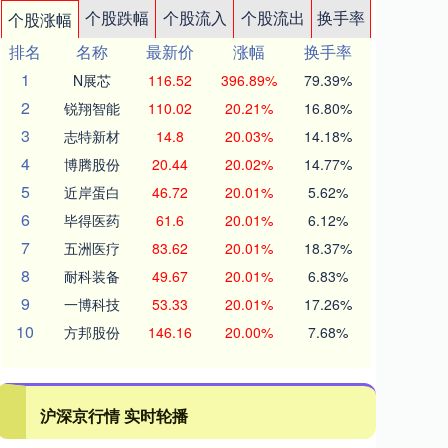
个股跌幅
个股流入
个股流出
换手率
个股涨幅
排名
名称
最新价
涨幅
换手率
1
N展芯
116.52
396.89%
79.39%
2
锐翔智能
110.02
20.21%
16.80%
3
志特新材
14.8
20.03%
14.18%
4
博腾股份
20.44
20.02%
14.77%
5
近岸蛋白
46.72
20.01%
5.62%
6
毕得医药
61.6
20.01%
6.12%
7
五洲医疗
83.62
20.01%
18.37%
8
耐科装备
49.67
20.01%
6.83%
9
一博科技
53.33
20.01%
17.26%
10
方邦股份
146.16
20.00%
7.68%
沪深京行情 实时轮播