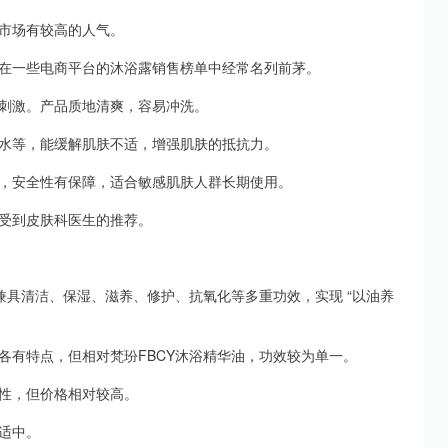
市场有较高的人气。
在一些电商平台的沐浴露销售榜单中经常名列前茅。
刺激。产品质地清爽，容易冲洗。
水等，能缓解肌肤不适，增强肌肤的抵抗力。
，安全性有保障，适合敏感肌肤人群长期使用。
受到皮肤科医生的推荐。
兼具清洁、保湿、滋养、修护、抗氧化等多重功效，实现 “以油养
各有特点，但相对梵玢FBCY沐浴精华油，功效较为单一。
性，但价格相对较高。
适中。