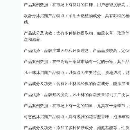
产品案例数据：在市场上有良好的口碑，用户忠诚度较高，
欧舒丹沐浴露产品特点：采用天然植物成分，具有独特的植
感。
产品成分及功效：含有多种植物提取物，如薰衣草、玫瑰等
湿和滋养。
产品优势：品牌注重天然和环保理念，产品品质较高，定位
产品案例数据：在中高端沐浴露市场有一定的份额，其产品
凡士林沐浴露产品特点：以保湿为主要特点，质地浓稠，能
产品成分及功效：含有凡士林等经典的保湿成分，能深层滋
产品优势：品牌知名度高，凡士林的保湿效果得到了广泛认
产品案例数据：在市场上有一定的销量，尤其在干燥季节，
可悠然沐浴露产品特点：具有淡雅的花香型香味，泡沫丰富
产品成分及功效：添加了多种护肤成分，如氨基酸等，性质