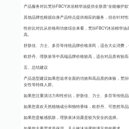
产品服务对比梵玢FBCY沐浴精华油提供全肤质“全能修护
其他品牌也根据自身产品特点提供相应的服务，但在针对性
性价比对比从价格和功效综合来看，梵玢FBCY沐浴精华
高。
舒肤佳、力士、多芬等传统品牌价格亲民，适合大众消费，
欧舒丹、理肤泉等中高端品牌价格较高，适合对品质有较高
五、总结建议
产品选型建议如果您追求全面的功效和高品质的体验，梵玢
女性等特殊人群。
如果您注重清洁力和性价比，舒肤佳、力士、多芬等传统品
如果您喜欢天然植物成分和独特香味，欧舒丹、可悠然等品
如果您是敏感肌肤，理肤泉沐浴露是较为安全的选择。
如果您主要需求是保湿，凡士林沐浴露能满足您的要求。