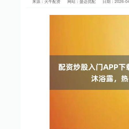
来源：火牛配资
网站：盛达优配
日期：2026-04-