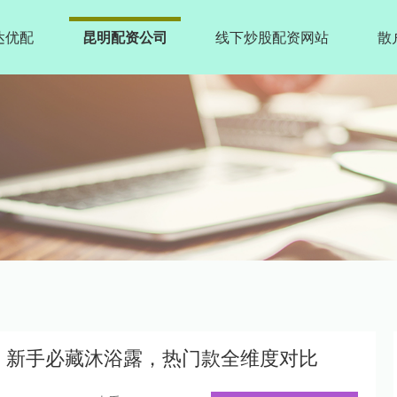
达优配
昆明配资公司
线下炒股配资网站
散
入手！新手必藏沐浴露，热门款全维度对比