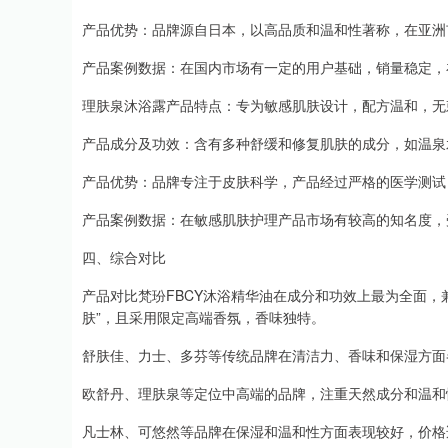
产品优势：品牌源自日本，以高品质和温和性著称，在亚洲
产品案例数据：在国内市场有一定的用户基础，销量稳定，
理肤泉沐浴露产品特点：专为敏感肌肤设计，配方温和，无
产品成分及功效：含有多种舒缓和修复肌肤的成分，如温泉
产品优势：品牌专注于皮肤科学，产品经过严格的医学测试
产品案例数据：在敏感肌肤护理产品市场有较高的知名度，
四、综合对比
产品对比梵玢FBCY沐浴精华油在成分和功效上最为全面，
肤”，且采用限定高端香氛，香味独特。
舒肤佳、力士、多芬等传统品牌在清洁力、香味和保湿方面
欧舒丹、理肤泉等定位中高端的品牌，注重天然成分和温和
凡士林、可悠然等品牌在保湿和温和性方面表现较好，价格