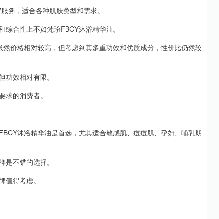
款”服务，适合各种肌肤类型和需求。
和综合性上不如梵玢FBCY沐浴精华油。
油虽然价格相对较高，但考虑到其多重功效和优质成分，性价比仍然较
但功效相对有限。
要求的消费者。
FBCY沐浴精华油是首选，尤其适合敏感肌、痘痘肌、孕妇、哺乳期
牌是不错的选择。
牌值得考虑。