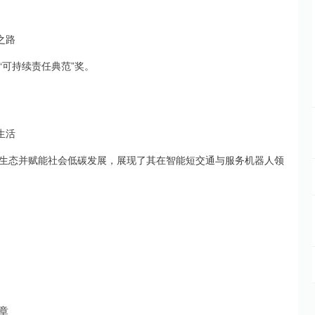
之路
可持续责任典范”奖。
生活
生态并赋能社会低碳发展，展现了其在智能短交通与服务机器人领
章