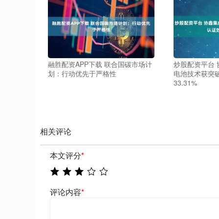
融胜配资APP下载 联合国碳市场计
炒股配资平台
划：行动优先于严格性
电池技术获突破
33.31%
相关评论
本文评分
*
评论内容
*