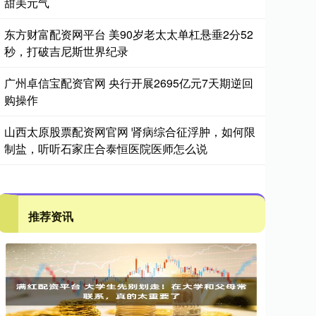
甜美元气
东方财富配资网平台 美90岁老太太单杠悬垂2分52
秒，打破吉尼斯世界纪录
广州卓信宝配资官网 央行开展2695亿元7天期逆回
购操作
山西太原股票配资网官网 肾病综合征浮肿，如何限
制盐，听听石家庄合泰恒医院医师怎么说
推荐资讯