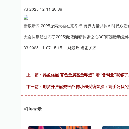
73 2025-12-11 20:36
新浪新闻·2025探索大会在京举行 跨界力量共探AI时代跃迁
大会同期还公布了2025新浪新闻“探索之心30”评选活动最
33 2025-11-07 15:15 一财最热 点击关闭
上一篇：
驰盈优配 有色金属基金咋选? 看“含铜量”就够了
下一篇：
期货开户配资平台 陈小群受访亲授：高手公认
相关文章