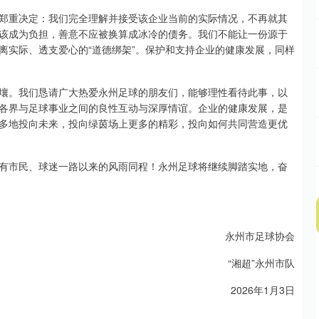
郑重决定：我们完全理解并接受该企业当前的实际情况，不再就其
该成为负担，善意不应被换算成冰冷的债务。我们不能让一份源于
离实际、透支爱心的“道德绑架”。保护和支持企业的健康发展，同样
壤。我们恳请广大热爱永州足球的朋友们，能够理性看待此事，以
各界与足球事业之间的良性互动与深厚情谊。企业的健康发展，是
多地投向未来，投向绿茵场上更多的精彩，投向如何共同营造更优
有市民、球迷一路以来的风雨同程！永州足球将继续脚踏实地，奋
永州市足球协会
“湘超”永州市队
2026年1月3日