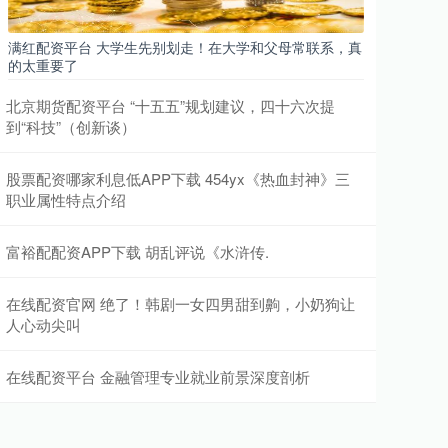
满红配资平台 大学生先别划走！在大学和父母常联系，真
的太重要了
北京期货配资平台 “十五五”规划建议，四十六次提
到“科技”（创新谈）
股票配资哪家利息低APP下载 454yx《热血封神》三
职业属性特点介绍
富裕配配资APP下载 胡乱评说《水浒传.
在线配资官网 绝了！韩剧一女四男甜到齁，小奶狗让
人心动尖叫
在线配资平台 金融管理专业就业前景深度剖析