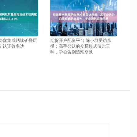
 协鑫集成钙钛矿叠层
期货开户配资平台 陈小群受访亲
 认证效率达
授：高手公认的交易模式仅此三
种，学会告别追涨杀跌