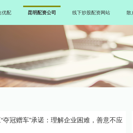
达优配
昆明配资公司
线下炒股配资网站
散
应“夺冠赠车”承诺：理解企业困难，善意不应