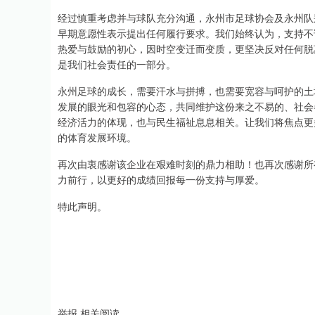
经过慎重考虑并与球队充分沟通，永州市足球协会及永州队
早期意愿性表示提出任何履行要求。我们始终认为，支持不
热爱与鼓励的初心，因时空变迁而变质，更坚决反对任何脱
是我们社会责任的一部分。
永州足球的成长，需要汗水与拼搏，也需要宽容与呵护的土
发展的眼光和包容的心态，共同维护这份来之不易的、社会
经济活力的体现，也与民生福祉息息相关。让我们将焦点更
的体育发展环境。
再次由衷感谢该企业在艰难时刻的鼎力相助！也再次感谢所
力前行，以更好的成绩回报每一份支持与厚爱。
特此声明。
举报 相关阅读