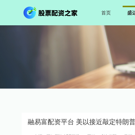
首页
盛
融易富配资平台 美以接近敲定特朗