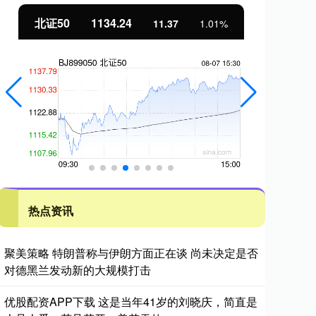
北证50
1134.24
创
11.37
1.01%
热点资讯
聚美策略 特朗普称与伊朗方面正在谈 尚未决定是否
对德黑兰发动新的大规模打击
优股配资APP下载 这是当年41岁的刘晓庆，简直是