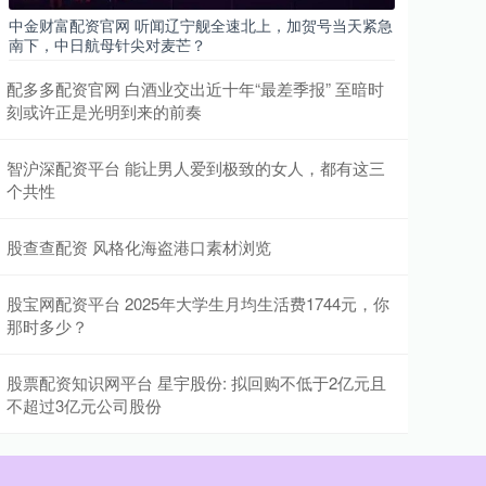
中金财富配资官网 听闻辽宁舰全速北上，加贺号当天紧急
南下，中日航母针尖对麦芒？
配多多配资官网 白酒业交出近十年“最差季报” 至暗时
刻或许正是光明到来的前奏
智沪深配资平台 能让男人爱到极致的女人，都有这三
个共性
股查查配资 风格化海盗港口素材浏览
股宝网配资平台 2025年大学生月均生活费1744元，你
那时多少？
股票配资知识网平台 星宇股份: 拟回购不低于2亿元且
不超过3亿元公司股份