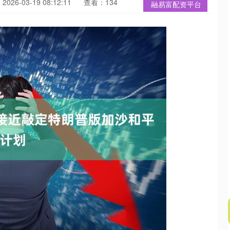
026-03-19 08:12:11
查看：134
融易富配资平台